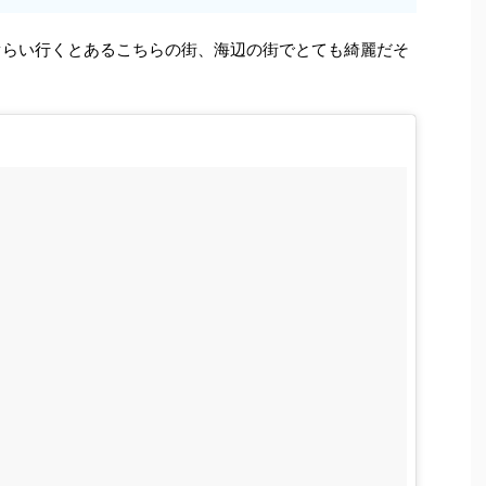
mぐらい行くとあるこちらの街、海辺の街でとても綺麗だそ