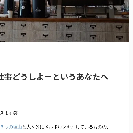
仕事どうしよーというあなたへ
きます笑
５つの理由
と大々的にメルボルンを押しているものの、