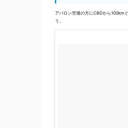
アバロン空港の方にCBDから100k
う。