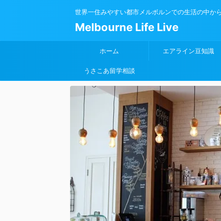
世界一住みやすい都市メルボルンでの生活の中から
Melbourne Life Live
ホーム
エアライン豆知識
うさこあ留学相談