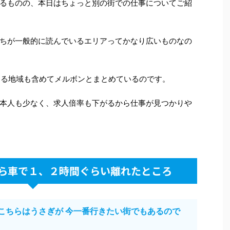
るものの、本日はちょっと別の街での仕事についてご紹
ちが一般的に読んでいるエリアってかなり広いものなの
ある地域も含めてメルボンとまとめているのです。
本人も少なく、求人倍率も下がるから仕事が見つかりや
から車で１、２時間ぐらい離れたところ
。（こちらはうさぎが 今一番行きたい街でもあるので