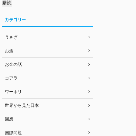
購読
カテゴリー
うさぎ
お酒
お金の話
コアラ
ワーホリ
世界から見た日本
回想
国際問題