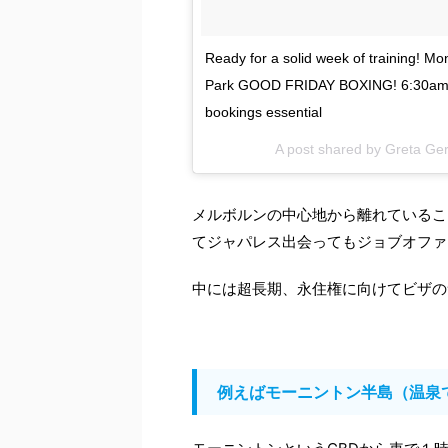
Ready for a solid week of training! 
Park GOOD FRIDAY BOXING! 6:30am De
bookings essential
A post shared by Greta Ger
メルボルンの中心地から離れているこ
てジャパレス出会ってもジョブオファ
中には超長期、永住権に向けてビザの
例えばモーニントン半島（温泉