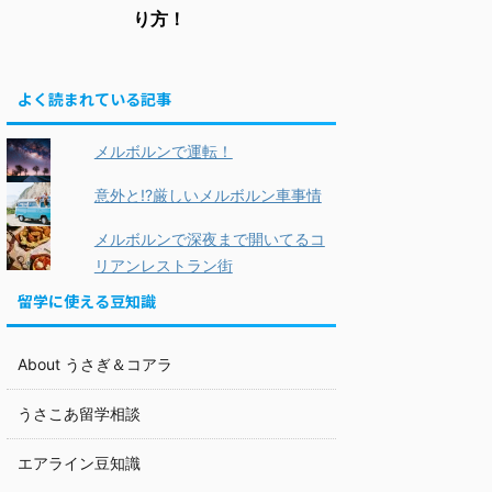
り方！
よく読まれている記事
メルボルンで運転！
意外と!?厳しいメルボルン車事情
メルボルンで深夜まで開いてるコ
リアンレストラン街
留学に使える豆知識
About うさぎ＆コアラ
うさこあ留学相談
エアライン豆知識