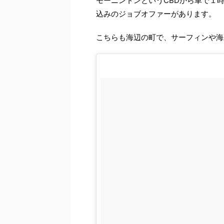
モーニントンというCBDから車で１
込みのジョブオファーがあります。
こちらも海辺の町で、サーフィンや海