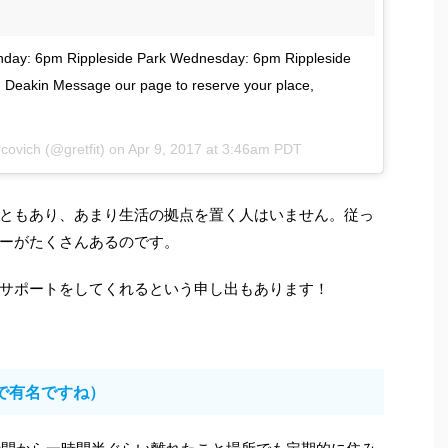
Monday: 6pm Rippleside Park Wednesday: 6pm Rippleside
akin Message our page to reserve your place,
covich (@gretfit) on
Apr 9, 2017 at 3:46am PDT
ともあり、あまり生活の拠点を置く人はいません。従っ
ーがたくさんあるのです。
サポートをしてくれるという申し出もあります！
で有名ですね）