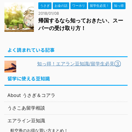
うさぎ
お金の話
ワーホリ
留学生必見！
知っ得
2018/01/08
帰国するなら知っておきたい、スー
パーの受け取り方！
よく読まれている記事
知っ得！エアラン豆知識/留学生必見③
留学に使える豆知識
About うさぎ＆コアラ
うさこあ留学相談
エアライン豆知識
航空券のお得な買い方まとめ！