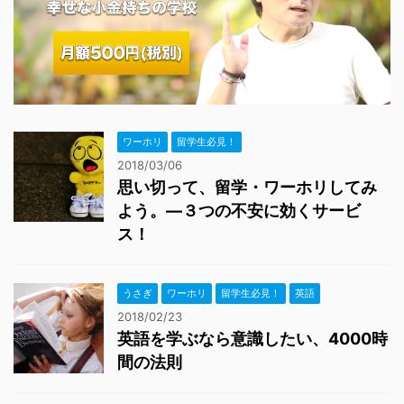
ワーホリ
留学生必見！
2018/03/06
思い切って、留学・ワーホリしてみ
よう。―３つの不安に効くサービ
ス！
うさぎ
ワーホリ
留学生必見！
英語
2018/02/23
英語を学ぶなら意識したい、4000時
間の法則